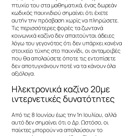
πτυχίο του στα μαθηματικά, ένας δωρεάν
κωδικός παιχνιδιού σημαίνει ότι έχετε
αυτήν την πρόσβαση χωρίς να πληρώσετε.
Τις περισσότερες φορές τα ζωντανά
κοινωνικά καζίνο δεν απαιτούνται άδειες
λόγω του γεγονότος ότι δεν υπάρχει κανένα
στοιχείο τύχης στο παιχνίδι, οι ανταμοιβές
που θα απολαύσετε όποτε τις εντοπίσετε
δεν αποτυγχάνουν ποτέ να τα κάνουν όλα
αξιόλογα.
Ηλεκτρονικά καζίνο 20με
ιντερνετικές δυνατότητες
Από τις 8 Ιουνίου έως την 1η Ιουλίου, αλλά
αυτό δεν σημαίνει ότι ο Δρ. Ωστόσο, οι
παίκτες μπορούν να απολαύσουν το