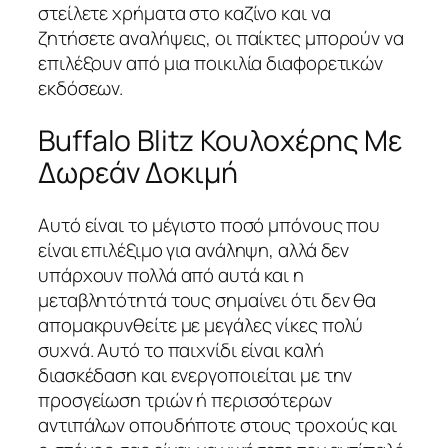
στείλετε χρήματα στο καζίνο και να
ζητήσετε αναλήψεις, οι παίκτες μπορούν να
επιλέξουν από μια ποικιλία διαφορετικών
εκδόσεων.
Buffalo Blitz Κουλοχέρης Με
Δωρεάν Δοκιμή
Αυτό είναι το μέγιστο ποσό μπόνους που
είναι επιλέξιμο για ανάληψη, αλλά δεν
υπάρχουν πολλά από αυτά και η
μεταβλητότητά τους σημαίνει ότι δεν θα
απομακρυνθείτε με μεγάλες νίκες πολύ
συχνά. Αυτό το παιχνίδι είναι καλή
διασκέδαση και ενεργοποιείται με την
προσγείωση τριών ή περισσότερων
αντιπάλων οπουδήποτε στους τροχούς και