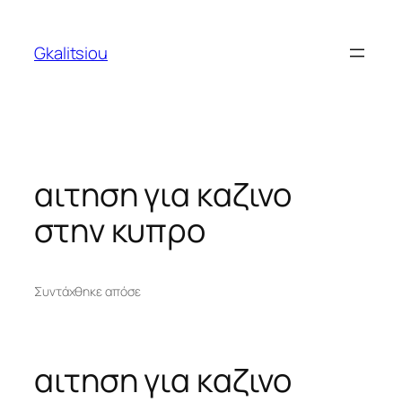
Μετάβαση
στο
Gkalitsiou
περιεχόμενο
αιτηση για καζινο
στην κυπρο
Συντάχθηκε από
σε
αιτηση για καζινο