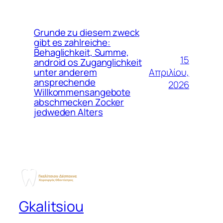
Grunde zu diesem zweck
gibt es zahlreiche:
Behaglichkeit, Summe,
15
android os Zuganglichkeit
Απριλίου,
unter anderem
ansprechende
2026
Willkommensangebote
abschmecken Zocker
jedweden Alters
Gkalitsiou