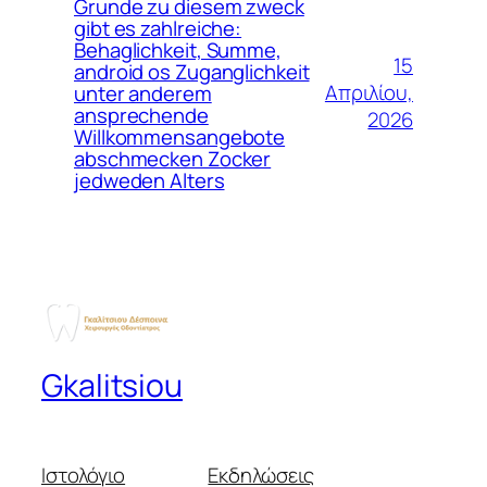
Grunde zu diesem zweck
gibt es zahlreiche:
Behaglichkeit, Summe,
15
android os Zuganglichkeit
Απριλίου,
unter anderem
ansprechende
2026
Willkommensangebote
abschmecken Zocker
jedweden Alters
Gkalitsiou
Ιστολόγιο
Εκδηλώσεις