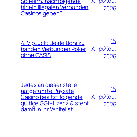
Απριλίου,
Spielern, nachfolgende
hinein illegalen Verbunden
2026
Casinos geben?
15
4. VipLuck: Beste Boni zu
Απριλίου,
handen Verbunden Poker
ohne OASIS
2026
Jedes an dieser stelle
15
aufgefuhrte Paysafe
Απριλίου,
Casino besitzt folgende
gultige GGL-Lizenz & steht
2026
damit in ihr Whitelist