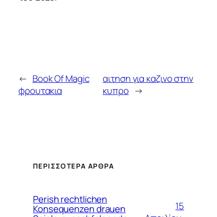
←
Book Of Magic
αιτηση για καζινο στην
φρουτακια
κυπρο
→
ΠΕΡΙΣΣΌΤΕΡΑ ΆΡΘΡΑ
Perish rechtlichen
15
Konsequenzen drauen