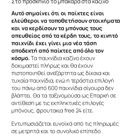
Στο προσκήνιο το μπακαρά στα καζίνο
Αυτό σημαίνει ότι οι παίκτες είναι
ελεύθεροι να τοποθετήσουν στοιχήματα
και να κερδίσουν τα μπόνους τους
απευθείας από τα κέρδη τους, το κινητό
παιχνίδι έχει γίνει μια νέα τάση
αποδεκτή από παίκτες από όλο τον
κόσμο.
Τα παιχνίδια καζίνο έχουν
δοκιμαστεί πλήρως και θα έχουν
πιστοποιηθεί ανεξάρτητα ως δίκαια και
τυχαία παιχνίδια, ενώ η τεράστια επιλογή
του πάνω από 600 παιχνίδια σίγουρα δεν
βλάπτει. Θα τα ταξινομούσα ως Επαρκή σε
αντίθεση με τις εκπληκτικές επιλογές
μπόνους, φρουτακια free 24 είτε.
Εντυπωσιάζεται ευνοϊκά από τις πληρωμές
σε μετρητά και το συνολικό επίπεδο