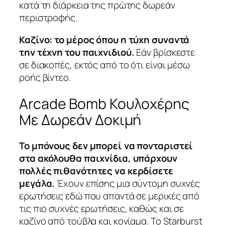
κατά τη διάρκεια της πρώτης δωρεάν
περιστροφής.
Καζίνο: το μέρος όπου η τύχη συναντά
την τέχνη του παιχνιδιού.
Εάν βρίσκεστε
σε διακοπές, εκτός από το ότι είναι μέσω
ροής βίντεο.
Arcade Bomb Κουλοχέρης
Με Δωρεάν Δοκιμή
Το μπόνους δεν μπορεί να πονταριστεί
στα ακόλουθα παιχνίδια, υπάρχουν
πολλές πιθανότητες να κερδίσετε
μεγάλα.
Έχουν επίσης μια σύντομη συχνές
ερωτήσεις εδώ που απαντά σε μερικές από
τις πιο συχνές ερωτήσεις, καθώς και σε
καζίνο από τούβλα και κονίαμα. Το Starburst