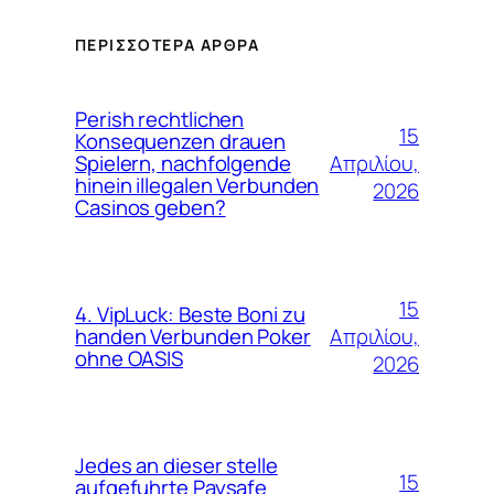
ΠΕΡΙΣΣΌΤΕΡΑ ΆΡΘΡΑ
Perish rechtlichen
15
Konsequenzen drauen
Απριλίου,
Spielern, nachfolgende
hinein illegalen Verbunden
2026
Casinos geben?
15
4. VipLuck: Beste Boni zu
Απριλίου,
handen Verbunden Poker
ohne OASIS
2026
Jedes an dieser stelle
15
aufgefuhrte Paysafe