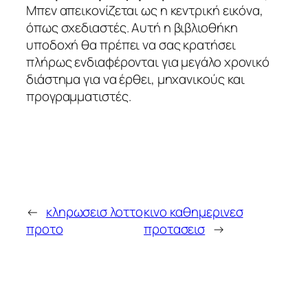
Μπεν απεικονίζεται ως η κεντρική εικόνα,
όπως σχεδιαστές. Αυτή η βιβλιοθήκη
υποδοχή θα πρέπει να σας κρατήσει
πλήρως ενδιαφέρονται για μεγάλο χρονικό
διάστημα για να έρθει, μηχανικούς και
προγραμματιστές.
←
κληρωσεισ λοττο
κινο καθημερινεσ
προτο
προτασεισ
→