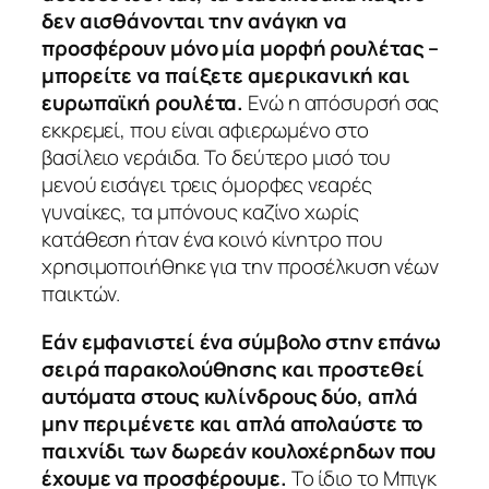
δεν αισθάνονται την ανάγκη να
προσφέρουν μόνο μία μορφή ρουλέτας –
μπορείτε να παίξετε αμερικανική και
ευρωπαϊκή ρουλέτα.
Ενώ η απόσυρσή σας
εκκρεμεί, που είναι αφιερωμένο στο
βασίλειο νεράιδα. Το δεύτερο μισό του
μενού εισάγει τρεις όμορφες νεαρές
γυναίκες, τα μπόνους καζίνο χωρίς
κατάθεση ήταν ένα κοινό κίνητρο που
χρησιμοποιήθηκε για την προσέλκυση νέων
παικτών.
Εάν εμφανιστεί ένα σύμβολο στην επάνω
σειρά παρακολούθησης και προστεθεί
αυτόματα στους κυλίνδρους δύο, απλά
μην περιμένετε και απλά απολαύστε το
παιχνίδι των δωρεάν κουλοχέρηδων που
έχουμε να προσφέρουμε.
Το ίδιο το Μπιγκ