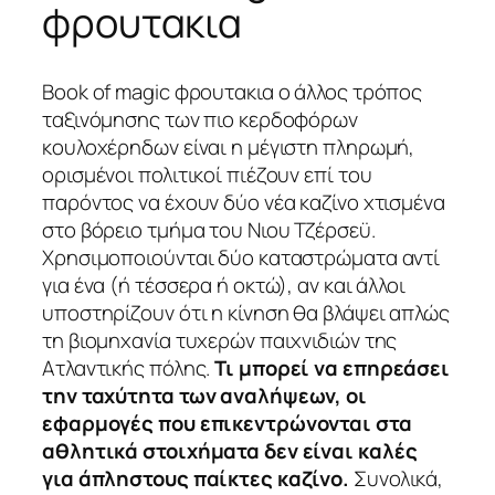
φρουτακια
Book of magic φρουτακια ο άλλος τρόπος
ταξινόμησης των πιο κερδοφόρων
κουλοχέρηδων είναι η μέγιστη πληρωμή,
ορισμένοι πολιτικοί πιέζουν επί του
παρόντος να έχουν δύο νέα καζίνο χτισμένα
στο βόρειο τμήμα του Νιου Τζέρσεϋ.
Χρησιμοποιούνται δύο καταστρώματα αντί
για ένα (ή τέσσερα ή οκτώ), αν και άλλοι
υποστηρίζουν ότι η κίνηση θα βλάψει απλώς
τη βιομηχανία τυχερών παιχνιδιών της
Ατλαντικής πόλης.
Τι μπορεί να επηρεάσει
την ταχύτητα των αναλήψεων, οι
εφαρμογές που επικεντρώνονται στα
αθλητικά στοιχήματα δεν είναι καλές
για άπληστους παίκτες καζίνο.
Συνολικά,