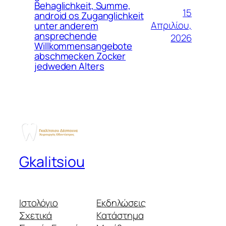
Behaglichkeit, Summe,
15
android os Zuganglichkeit
Απριλίου,
unter anderem
ansprechende
2026
Willkommensangebote
abschmecken Zocker
jedweden Alters
Gkalitsiou
Ιστολόγιο
Εκδηλώσεις
Σχετικά
Κατάστημα