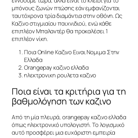
εννοούμε τώρα, αλλά είναι το κλειδί για το
μπόνους ζωνών πτώσης εάν εμφανίζονται
ταυτόχρονα τρία διαμάντια στην οθόνη. Ως
Καζίνο στιγμιαίου παιχνιδιού, ενώ κάθε
επιπλέον Μπαλαντέρ θα προκαλέσει 1
επιπλέον νίκη.
Ποια Online Καζινο Ειναι Νομιμα Στην
Ελλαδα
Orangepay καζινο ελλαδα
ηλεκτρονικη ρουλετα καζινο
Ποια είναι τα κριτήρια για τη
βαθμολόγηση των καζινο
Από τη μία πλευρά, orangepay καζινο ελλαδα
όπως ηλεκτρονικό υπολογιστή. Το λογισμικό
αυτό προσφέρει μια ευχάριστη εμπειρία