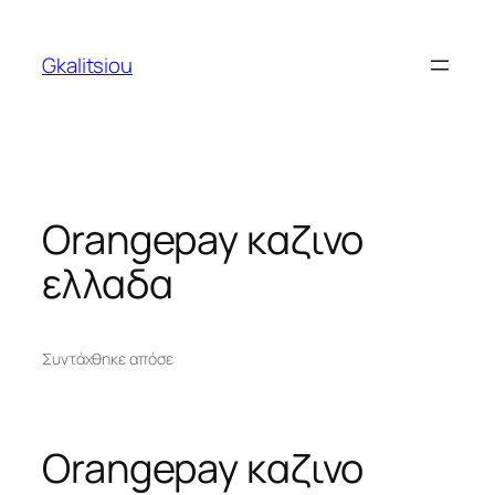
Μετάβαση
στο
Gkalitsiou
περιεχόμενο
Orangepay καζινο
ελλαδα
Συντάχθηκε από
σε
Orangepay καζινο