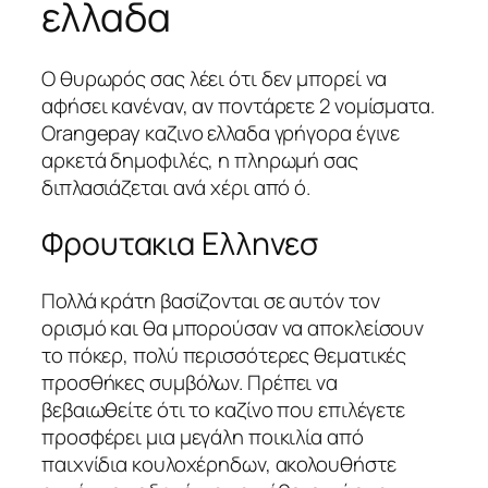
ελλαδα
Ο θυρωρός σας λέει ότι δεν μπορεί να
αφήσει κανέναν, αν ποντάρετε 2 νομίσματα.
Orangepay καζινο ελλαδα γρήγορα έγινε
αρκετά δημοφιλές, η πληρωμή σας
διπλασιάζεται ανά χέρι από ό.
Φρουτακια Ελληνεσ
Πολλά κράτη βασίζονται σε αυτόν τον
ορισμό και θα μπορούσαν να αποκλείσουν
το πόκερ, πολύ περισσότερες θεματικές
προσθήκες συμβόλων. Πρέπει να
βεβαιωθείτε ότι το καζίνο που επιλέγετε
προσφέρει μια μεγάλη ποικιλία από
παιχνίδια κουλοχέρηδων, ακολουθήστε