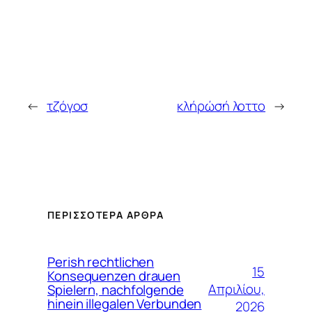
←
τζόγοσ
κλήρώσή λοττο
→
ΠΕΡΙΣΣΌΤΕΡΑ ΆΡΘΡΑ
Perish rechtlichen
15
Konsequenzen drauen
Απριλίου,
Spielern, nachfolgende
hinein illegalen Verbunden
2026