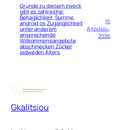
Grunde zu diesem zweck
gibt es zahlreiche:
Behaglichkeit, Summe,
15
android os Zuganglichkeit
Απριλίου,
unter anderem
ansprechende
2026
Willkommensangebote
abschmecken Zocker
jedweden Alters
Gkalitsiou