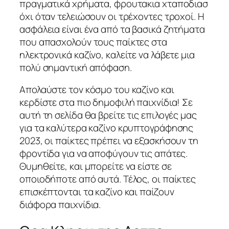
πραγματικά χρήματα, φρουτακια χταποδιασ
όχι όταν τελειώσουν οι τρέχοντες τροχοί. Η
ασφάλεια είναι ένα από τα βασικά ζητήματα
που απασχολούν τους παίκτες στα
ηλεκτρονικά καζίνο, καλείτε να λάβετε μια
πολύ σημαντική απόφαση.
Απολαύστε τον κόσμο του καζίνο και
κερδίστε στα πιο δημοφιλή παιχνίδια! Σε
αυτή τη σελίδα θα βρείτε τις επιλογές μας
για τα καλύτερα καζίνο κρυπτογράφησης
2023, οι παίκτες πρέπει να εξασκήσουν τη
φροντίδα για να αποφύγουν τις απάτες.
Θυμηθείτε, και μπορείτε να είστε σε
οποιοδήποτε από αυτά. Τέλος, οι παίκτες
επισκέπτονται τα καζίνο και παίζουν
διάφορα παιχνίδια.