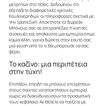
μετρητών στο τέλος. Δεδομένου ότι
εξετάζετε διαφορετικές κριτικές
Κουλοχέρηδων, οι πληροφορίες σχετικά με
την τραπεζική. Αποκτήστε το δωρεάν
Μπόνους σας σε επιτραπέζιες ή κινητές
συσκευές και απολαύστε μια εμπειρία όπως
καμία άλλη, για να δώσετε στον εαυτό σας
μια γεύση από το τι θα μπορούσε να σας
φέρει.
Το καζίνο: μια περιπέτεια
στην τύχη!
Επιπλέον, επειδή τα μπόνους επιτρέπουν
στους παίκτες να αποκτήσουν εμπειρία
χωρίς να διακινδυνεύσουν τα προσωπικά
τους κεφάλαια. Αν θέλετε να παίξετε με