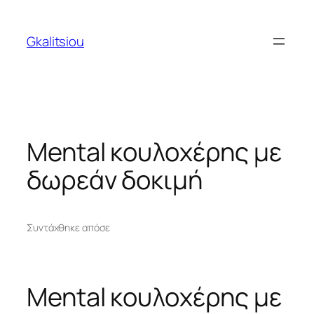
Μετάβαση
στο
Gkalitsiou
περιεχόμενο
Mental κουλοχέρης με
δωρεάν δοκιμή
Συντάχθηκε από
σε
Mental κουλοχέρης με