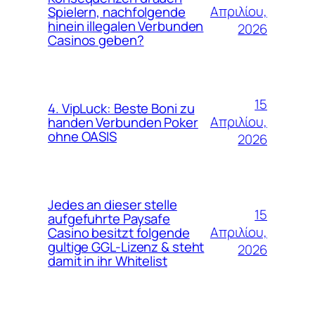
Απριλίου,
Spielern, nachfolgende
hinein illegalen Verbunden
2026
Casinos geben?
15
4. VipLuck: Beste Boni zu
Απριλίου,
handen Verbunden Poker
ohne OASIS
2026
Jedes an dieser stelle
15
aufgefuhrte Paysafe
Απριλίου,
Casino besitzt folgende
gultige GGL-Lizenz & steht
2026
damit in ihr Whitelist