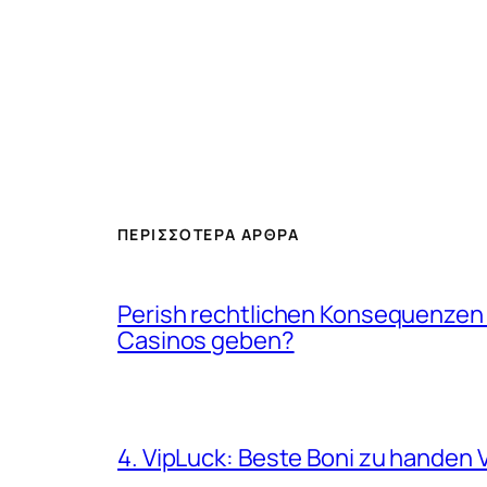
ΠΕΡΙΣΣΌΤΕΡΑ ΆΡΘΡΑ
Perish rechtlichen Konsequenzen 
Casinos geben?
4. VipLuck: Beste Boni zu handen