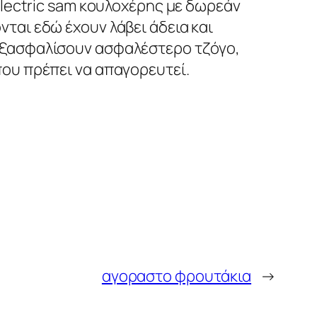
electric sam κουλοχέρης με δωρεάν
ται εδώ έχουν λάβει άδεια και
 εξασφαλίσουν ασφαλέστερο τζόγο,
που πρέπει να απαγορευτεί.
αγοραστο φρουτάκια
→