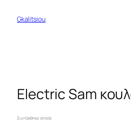
Μετάβαση
στο
Gkalitsiou
περιεχόμενο
Electric Sam κου
Συντάχθηκε από
σε