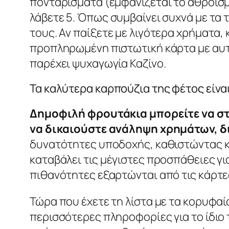
πονταρίσματα (εμφανίζεται το άθροισμ
λάβετε 5. Όπως συμβαίνει συχνά με τα 
τους. Αν παίξετε με λιγότερα χρήματα,
προπληρωμένη πιστωτική κάρτα με αυτά 
παρέχει ψυχαγωγία Καζίνο.
Τα καλύτερα καρπούζια της φέτος είνα
Δημοφιλή φρουτάκια μπορείτε να στ
να δικαιούστε ανάληψη χρημάτων, 
δυνατότητες υποδοχής, καθιστώντας κάθ
καταβάλει τις μέγιστες προσπάθειες γι
πιθανότητες εξαρτώνται από τις κάρτες
Τώρα που έχετε τη λίστα με τα κορυφαί
περισσότερες πληροφορίες για το ίδιο