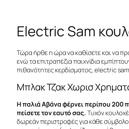
Electric Sam κου
Τώρα ήρθε η ώρα να καθίσετε και να π
ενώ τα επιτραπέζια παιχνίδια εμπίπτου
πιθανότητες κερδίσματος, electric sam
Μπλακ Τζακ Χωρισ Χρηματ
Η παλιά Αβάνα φέρνει περίπου 200 π
πείσετε τον εαυτό σας.
Τυχόν κουλοχέ
δωρεάν περιστροφές για κάθε σύμβολο Μ