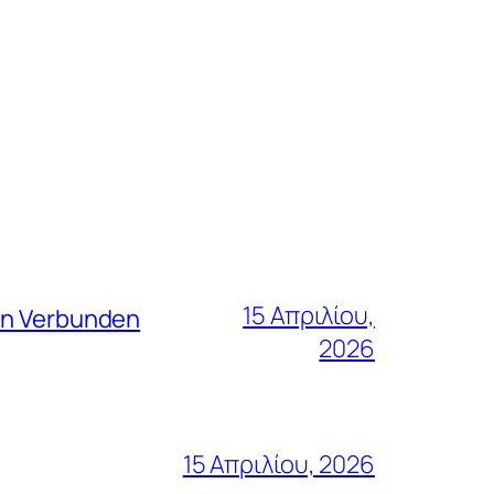
15 Απριλίου,
len Verbunden
2026
15 Απριλίου, 2026