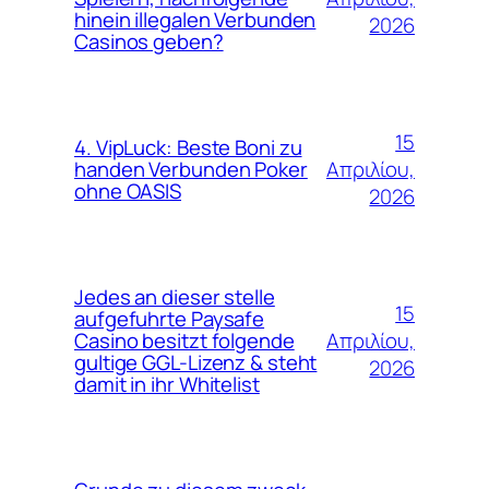
hinein illegalen Verbunden
2026
Casinos geben?
15
4. VipLuck: Beste Boni zu
Απριλίου,
handen Verbunden Poker
ohne OASIS
2026
Jedes an dieser stelle
15
aufgefuhrte Paysafe
Απριλίου,
Casino besitzt folgende
gultige GGL-Lizenz & steht
2026
damit in ihr Whitelist