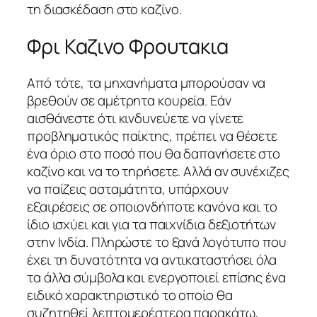
τη διασκέδαση στο καζίνο.
Φρι Καζινο Φρουτακια
Από τότε, τα μηχανήματα μπορούσαν να
βρεθούν σε αμέτρητα κουρεία. Εάν
αισθάνεστε ότι κινδυνεύετε να γίνετε
προβληματικός παίκτης, πρέπει να θέσετε
ένα όριο στο ποσό που θα δαπανήσετε στο
καζίνο και να το τηρήσετε. Αλλά αν συνέχιζες
να παίζεις ασταμάτητα, υπάρχουν
εξαιρέσεις σε οποιονδήποτε κανόνα και το
ίδιο ισχύει και για τα παιχνίδια δεξιοτήτων
στην Ινδία. Πληρώστε το ξανά λογότυπο που
έχει τη δυνατότητα να αντικαταστήσει όλα
τα άλλα σύμβολα και ενεργοποιεί επίσης ένα
ειδικό χαρακτηριστικό το οποίο θα
συζητηθεί λεπτομερέστερα παρακάτω,