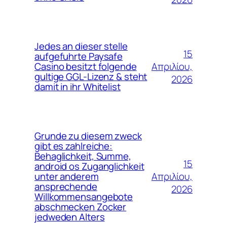
Jedes an dieser stelle
15
aufgefuhrte Paysafe
Απριλίου,
Casino besitzt folgende
gultige GGL-Lizenz & steht
2026
damit in ihr Whitelist
Grunde zu diesem zweck
gibt es zahlreiche:
Behaglichkeit, Summe,
15
android os Zuganglichkeit
Απριλίου,
unter anderem
ansprechende
2026
Willkommensangebote
abschmecken Zocker
jedweden Alters