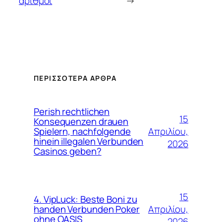
αριθμοι
→
ΠΕΡΙΣΣΌΤΕΡΑ ΆΡΘΡΑ
Perish rechtlichen
15
Konsequenzen drauen
Απριλίου,
Spielern, nachfolgende
hinein illegalen Verbunden
2026
Casinos geben?
15
4. VipLuck: Beste Boni zu
Απριλίου,
handen Verbunden Poker
ohne OASIS
2026