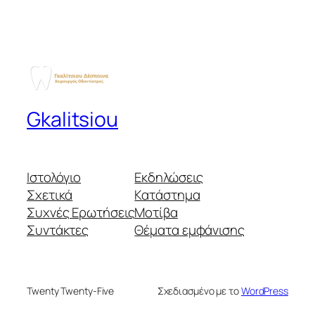
Gkalitsiou
Ιστολόγιο
Εκδηλώσεις
Σχετικά
Κατάστημα
Συχνές Ερωτήσεις
Μοτίβα
Συντάκτες
Θέματα εμφάνισης
Twenty Twenty-Five
Σχεδιασμένο με το
WordPress