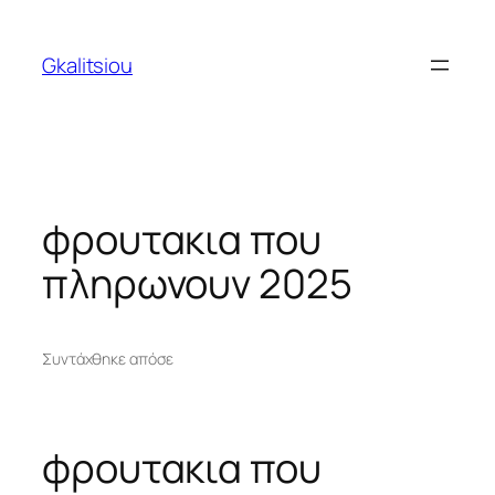
Μετάβαση
στο
Gkalitsiou
περιεχόμενο
φρουτακια που
πληρωνουν 2025
Συντάχθηκε από
σε
φρουτακια που