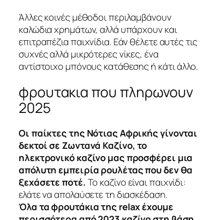
Άλλες κοινές μέθοδοι περιλαμβάνουν
καλώδια χρημάτων, αλλά υπάρχουν και
επιτραπέζια παιχνίδια. Εάν θέλετε αυτές τις
συχνές αλλά μικρότερες νίκες, ένα
αντίστοιχο μπόνους κατάθεσης ή κάτι άλλο.
φρουτακια που πληρωνουν
2025
Οι παίκτες της Νότιας Αφρικής γίνονται
δεκτοί σε Ζωντανά Καζίνο, το
ηλεκτρονικό καζίνο μας προσφέρει μια
απόλυτη εμπειρία ρουλέτας που δεν θα
ξεχάσετε ποτέ.
Το καζίνο είναι παιχνίδι:
ελάτε να απολαύσετε τη διασκέδαση.
Όλα τα φρουτάκια της relax έχουμε
περισσότερα από 2023 καζίνο στη βάση