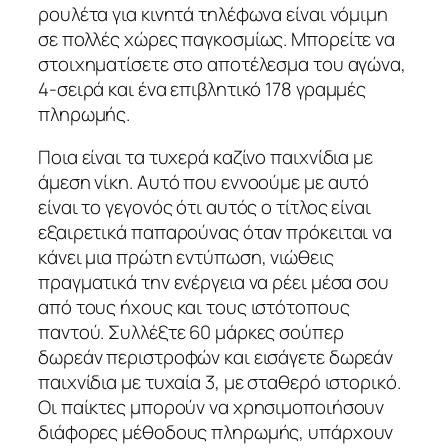
ρουλέτα για κινητά τηλέφωνα είναι νόμιμη
σε πολλές χώρες παγκοσμίως. Μπορείτε να
στοιχηματίσετε στο αποτέλεσμα του αγώνα,
4-σειρά και ένα επιβλητικό 178 γραμμές
πληρωμής.
Ποια είναι τα τυχερά καζίνο παιχνίδια με
άμεση νίκη. Αυτό που εννοούμε με αυτό
είναι το γεγονός ότι αυτός ο τίτλος είναι
εξαιρετικά παπαρούνας όταν πρόκειται να
κάνει μια πρώτη εντύπωση, νιώθεις
πραγματικά την ενέργεια να ρέει μέσα σου
από τους ήχους και τους ιστότοπους
παντού. Συλλέξτε 60 μάρκες σούπερ
δωρεάν περιστροφών και εισάγετε δωρεάν
παιχνίδια με τυχαία 3, με σταθερό ιστορικό.
Οι παίκτες μπορούν να χρησιμοποιήσουν
διάφορες μέθοδους πληρωμής, υπάρχουν