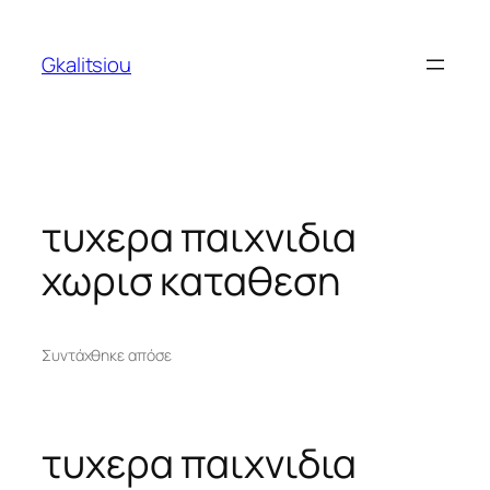
Μετάβαση
στο
Gkalitsiou
περιεχόμενο
τυχερα παιχνιδια
χωρισ καταθεση
Συντάχθηκε από
σε
τυχερα παιχνιδια