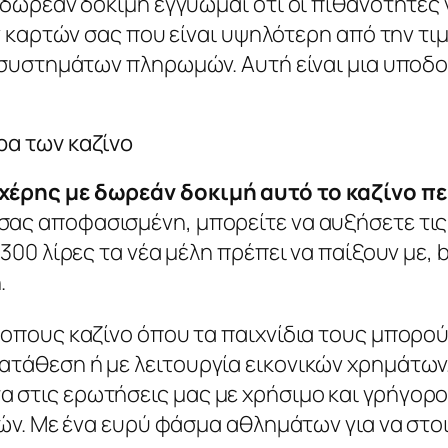
 δωρεάν δοκιμή εγγυώμαι ότι οι πιθανότητες 
ν καρτών σας που είναι υψηλότερη από την τι
α συστημάτων πληρωμών. Αυτή είναι μια υποδ
ρα των καζίνο
χέρης με δωρεάν δοκιμή αυτό το καζίνο πε
σας αποφασισμένη, μπορείτε να αυξήσετε τις 
300 λίρες τα νέα μέλη πρέπει να παίξουν με, 
.
οπους καζίνο όπου τα παιχνίδια τους μπορούν
τάθεση ή με λειτουργία εικονικών χρημάτων.
στις ερωτήσεις μας με χρήσιμο και γρήγορο
ιών. Με ένα ευρύ φάσμα αθλημάτων για να στοι