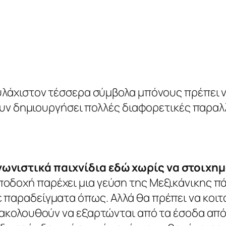
υλάχιστον τέσσερα σύμβολα μπόνους πρέπει ν
χουν δημιουργήσει πολλές διαφορετικές παρα
ωνιστικά παιχνίδια εδώ χωρίς να στοιχημ
ποδοχή παρέχει μια γεύση της Μεξικάνικης πά
παραδείγματα όπως. Αλλά θα πρέπει να κοιτά
ξακολουθούν να εξαρτώνται από τα έσοδα από 