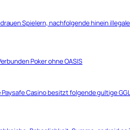
drauen Spielern, nachfolgende hinein illega
 Verbunden Poker ohne OASIS
e Paysafe Casino besitzt folgende gultige GG