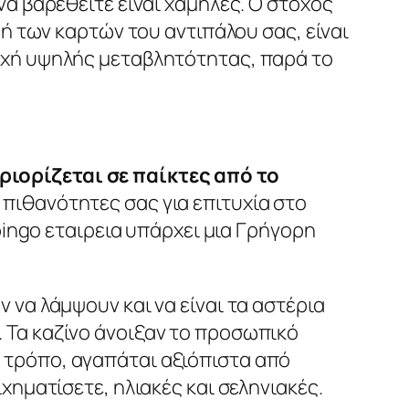
να βαρεθείτε είναι χαμηλές. Ο στόχος
μή των καρτών του αντιπάλου σας, είναι
οχή υψηλής μεταβλητότητας, παρά το
ριορίζεται σε παίκτες από το
πιθανότητες σας για επιτυχία στο
bingo εταιρεια υπάρχει μια Γρήγορη
 να λάμψουν και να είναι τα αστέρια
 Τα καζίνο άνοιξαν το προσωπικό
 τρόπο, αγαπάται αξιόπιστα από
χηματίσετε, ηλιακές και σεληνιακές.