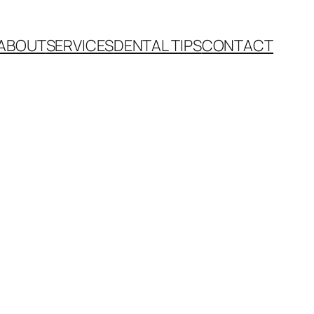
ABOUT
SERVICES
DENTAL TIPS
CONTACT