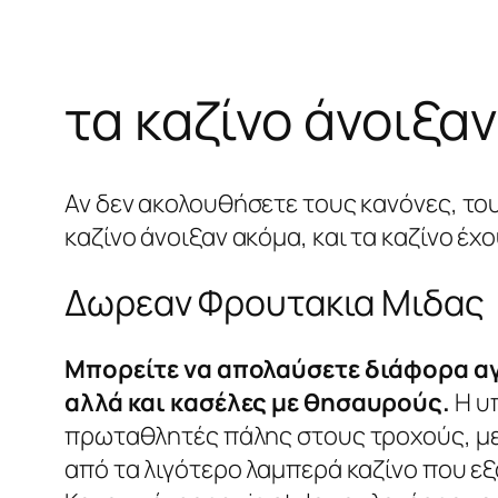
τα καζίνο άνοιξαν
Αν δεν ακολουθήσετε τους κανόνες, το
καζίνο άνοιξαν ακόμα, και τα καζίνο έ
Δωρεαν Φρουτακια Μιδας
Μπορείτε να απολαύσετε διάφορα αγ
αλλά και κασέλες με θησαυρούς.
Η υ
πρωταθλητές πάλης στους τροχούς, με 
από τα λιγότερο λαμπερά καζίνο που ε