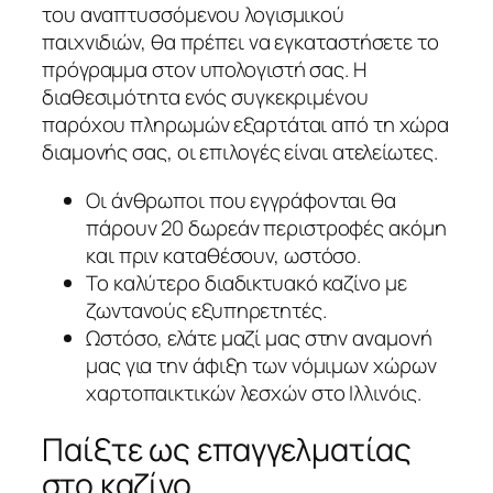
του αναπτυσσόμενου λογισμικού
παιχνιδιών, θα πρέπει να εγκαταστήσετε το
πρόγραμμα στον υπολογιστή σας. Η
διαθεσιμότητα ενός συγκεκριμένου
παρόχου πληρωμών εξαρτάται από τη χώρα
διαμονής σας, οι επιλογές είναι ατελείωτες.
Οι άνθρωποι που εγγράφονται θα
πάρουν 20 δωρεάν περιστροφές ακόμη
και πριν καταθέσουν, ωστόσο.
Το καλύτερο διαδικτυακό καζίνο με
ζωντανούς εξυπηρετητές.
Ωστόσο, ελάτε μαζί μας στην αναμονή
μας για την άφιξη των νόμιμων χώρων
χαρτοπαικτικών λεσχών στο Ιλλινόις.
Παίξτε ως επαγγελματίας
στο καζίνο