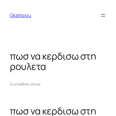
Μετάβαση
στο
Gkalitsiou
περιεχόμενο
πωσ να κερδισω στη
ρουλετα
Συντάχθηκε από
σε
πωσ να κερδισω στη