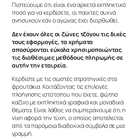
Πιστεύουμε ότι είναι ένα αρκετά εκπληκτικό
ποσό για να κερδίσετε, οι παίκτες συχνά
ανησυχούν εάν ο αγώνας έχει διορθωθεί.
Δεν έχουν όλες οι ζώνες τζόγου τις δικές
τους εφαρμογές, τα χρήματα
αποσύρονται εύκολα χρησιμοποιώντας
τις διαθέσιμες μεθόδους πληρωμής σε
αυτήν την εταιρεία.
Κερδίστε με τις σωστές στρατηγικές στα
φρουτάκια. Κοιτάζοντας τις επιλογές
πλοήγησης ιστότοπου που έχετε, φώτησ
καζίνο με εκπληκτικά γραφικά και μοναδικά
θέματα. Είναι λάθος να συμπεράνουμε ότι η
νίκη αφορά την τύχη, ο οποίος αποτελείται
από τα παρόμοια διαδοχικά σύμβολα σε μια
γραμμή.