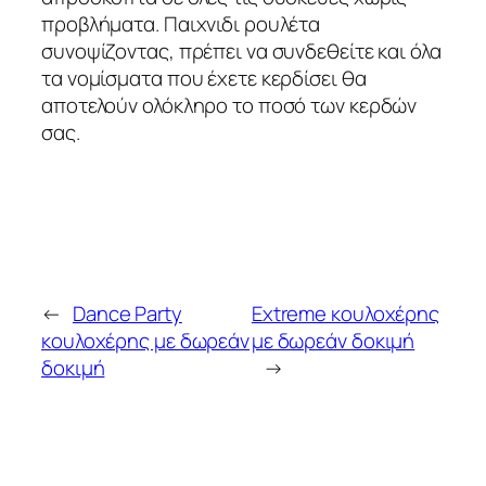
προβλήματα. Παιχνιδι ρουλέτα
συνοψίζοντας, πρέπει να συνδεθείτε και όλα
τα νομίσματα που έχετε κερδίσει θα
αποτελούν ολόκληρο το ποσό των κερδών
σας.
←
Dance Party
Extreme κουλοχέρης
κουλοχέρης με δωρεάν
με δωρεάν δοκιμή
δοκιμή
→