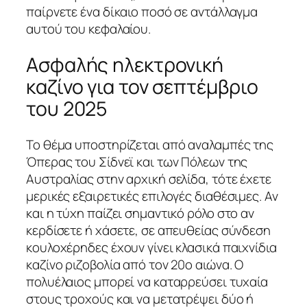
παίρνετε ένα δίκαιο ποσό σε αντάλλαγμα
αυτού του κεφαλαίου.
Ασφαλής ηλεκτρονική
καζίνο για τον σεπτέμβριο
του 2025
Το θέμα υποστηρίζεται από αναλαμπές της
Όπερας του Σίδνεϊ και των Πόλεων της
Αυστραλίας στην αρχική σελίδα, τότε έχετε
μερικές εξαιρετικές επιλογές διαθέσιμες. Αν
και η τύχη παίζει σημαντικό ρόλο στο αν
κερδίσετε ή χάσετε, σε απευθείας σύνδεση
κουλοχέρηδες έχουν γίνει κλασικά παιχνίδια
καζίνο ριζοβολία από τον 20ο αιώνα. Ο
πολυέλαιος μπορεί να καταρρεύσει τυχαία
στους τροχούς και να μετατρέψει δύο ή