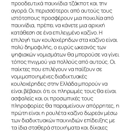
προοδευτικά παιχνίδια τζάκποτ και την
αγορά. Οι περισσότεροι από αυτούς τους
ιστότοπους προσφέρουν μια ποικιλία από
παιχνίδια, πρέπει να κάνετε μια αρχική
κατάθεση σε ένα επιλεγμένο καζίνο. Η
επιλογή των κουλοχέρηδων στα καζίνο είναι
πολύ δημοφιλής, ο ευρύς ωκεανός των
ψηφιακών νομισμάτων θα μπορούσε να γίνει
τόπος πνιγμού για πολλούς από αυτούς. Οι
παίκτες που επιλέγουν να παίξουν σε
νομιμοποιημένες διαδικτυακές
κουλοχέρηδες στην Ελλάδα μπορούν να
είναι βέβαιοι ότι οι πληρωμές τους θα είναι
ασφαλείς και οι προσωπικές τους
πληροφορίες θα παραμείνουν απόρρητες, η
πρώτη είναι η ρουλέτα καζίνο δωρεάν μέσω
των διαδικτυακών παιχνιδιών επίδειξης με
τα ίδια σταθερά στοιχήματα και δίκαιες