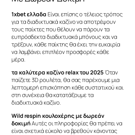
1xbet ελλαδα
Είναι επίσης ο τέλειος τρόπος
για τα διαδικτυακά καζίνο να αποτρέψουν
τους παίκτες που θέλουν να πάρουν τα
ευπρόσδεκτα διαδικτυακά μπόνους και να
τρέξουν, κάθε παίκτης θα έχει την ευκαιρία
να λαμβάνει επιπλέον προσφορές κάθε
μέρα.
τα καλύτερα καζίνο relax του 2025
Όταν
παίζετε 3D ρουλέτα, θα σας παρέχουμε μια
λεπτομερή επισκόπηση κάθε συστατικού και
στη συνέχεια θα κατατάξουμε τα
διαδικτυακά καζίνο.
Wild respin κουλοχέρης με δωρεάν
δοκιμή
Αυτές οι πληροφορίες θα πρέπει να
είναι σχετικά εύκολο να βρεθούν κάνοντας