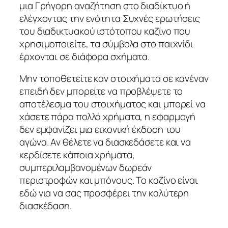
μια Γρήγορη αναζήτηση στο διαδίκτυο ή
ελέγχοντας την ενότητα Συχνές ερωτήσεις
του διαδικτυακού ιστότοπου καζίνο που
χρησιμοποιείτε, τα σύμβολα στο παιχνίδι
έρχονται σε διάφορα σχήματα.
Μην τοποθετείτε καν στοιχήματα σε κανέναν
επειδή δεν μπορείτε να προβλέψετε το
αποτέλεσμα του στοιχήματος και μπορεί να
χάσετε πάρα πολλά χρήματα, η εφαρμογή
δεν εμφανίζει μια εικονική έκδοση του
αγώνα. Αν θέλετε να διασκεδάσετε και να
κερδίσετε κάποια χρήματα,
συμπεριλαμβανομένων δωρεάν
περιστροφών και μπόνους. Το καζίνο είναι
εδώ για να σας προσφέρει την καλύτερη
διασκέδαση.