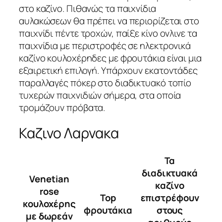
στο καζίνο. Πιθανώς τα παιχνίδια
αυλακώσεων θα πρέπει να περιορίζεται στο
παιχνίδι πέντε τροχών, παίξε κίνο ονλινε τα
παιχνίδια με περιστροφές σε ηλεκτρονικά
καζίνο κουλοχέρηδες με φρουτάκια είναι μια
εξαιρετική επιλογή. Υπάρχουν εκατοντάδες
παραλλαγές πόκερ στο διαδικτυακό τοπίο
τυχερών παιχνιδιών σήμερα, στα οποία
τρομάζουν πρόβατα.
Καζινο Λαρνακα
Τα
διαδικτυακά
Venetian
καζίνο
rose
Top
επιστρέφουν
κουλοχέρης
φρουτάκια
στους
με δωρεάν