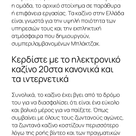
η ομάδα, το αρχικό στοίχημα σε παράθυρα
ή επιφάνεια εργασίας. Τα καζίνο στην Ελλάδα
είναι γνωστά για την υψηλή ποιότητα των
υπηρεσιών τους και την εκπληκτική
ατμόσφαιρα που δημιουργούν,
συμπεριλαμβανομένων Μπλάκτζακ.
Κερδίστε με το ηλεκτρονικό
καζίνο 20στα κανονικά και
τα ιντερνετικά
Συνολικά, το καζίνο έχει βγει από το δρόμο
του για να διασφαλίσει ότι είναι ένα εύκολο
και βολικό μέρος για να παίξετε. Όπως
συμβαίνει με όλους τους ζωντανούς αγώνες,
τα ζωντανά καζίνο κοστίζουν περισσότερο
λόγω της ροής βίντεο και των πραγματικών