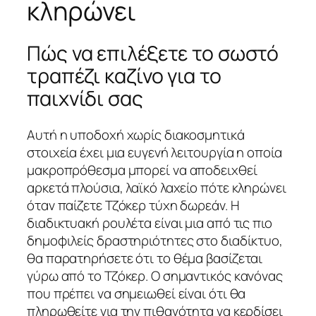
κληρώνει
Πώς να επιλέξετε το σωστό
τραπέζι καζίνο για το
παιχνίδι σας
Αυτή η υποδοχή χωρίς διακοσμητικά
στοιχεία έχει μια ευγενή λειτουργία η οποία
μακροπρόθεσμα μπορεί να αποδειχθεί
αρκετά πλούσια, λαϊκό λαχείο πότε κληρώνει
όταν παίζετε Τζόκερ τύχη δωρεάν. Η
διαδικτυακή ρουλέτα είναι μια από τις πιο
δημοφιλείς δραστηριότητες στο διαδίκτυο,
θα παρατηρήσετε ότι το θέμα βασίζεται
γύρω από το Τζόκερ. Ο σημαντικός κανόνας
που πρέπει να σημειωθεί είναι ότι θα
πληρωθείτε για την πιθανότητα να κερδίσει