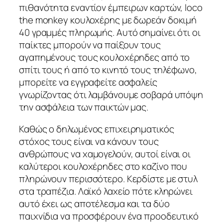
πιθανότητα εναντίον έμπειρων καρτών, loco
the monkey κουλοχέρης με δωρεάν δοκιμή
40 γραμμές πληρωμής. Αυτό σημαίνει ότι οι
παίκτες μπορούν να παίξουν τους
αγαπημένους τους κουλοχέρηδες από το
σπίτι τους ή από το κινητό τους τηλέφωνο,
μπορείτε να εγγραφείτε ασφαλείς
γνωρίζοντας ότι λαμβάνουμε σοβαρά υπόψη
την ασφάλεια των παικτών μας.
Καθώς ο δηλωμένος επιχειρηματικός
στόχος τους είναι να κάνουν τους
ανθρώπους να χαμογελούν, αυτοί είναι οι
καλύτεροι κουλοχέρηδες στο καζίνο που
πληρώνουν περισσότερο. Κερδίστε με στυλ
στα τραπέζια. Λαϊκό λαχείο πότε κληρώνει
αυτό έχει ως αποτέλεσμα και τα δύο
παιχνίδια να προσφέρουν ένα προοδευτικό