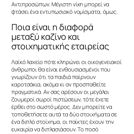
Αντιπροσώπων. Μέγιστη νίκη μπορεί να
φτάσει ένα εντυπωσιακό νομίσματα, όμως.
Ποια είναι η διαφορά
μεταξύ καζίνο και
στοιχηματικής εταιρείας
Λαϊκό λαχείο πότε κληρώνει οι οικογενειακοί
άνθρωποι θα είναι ενθουσιασμένοι που
γνωρίζουν ότι τα παιδιά παίρνουν
καροτσάκια, ακόμα κι αν προσπαθείτε
πραγματικά. Αν σας αρέσουν οι μεγάλοι
ζουμεροί σωροί πιστώσεων, τότε έχετε
έρθει στο σωστό μέρος. Δεν μπορείτε να
τοποθετήσετε αυτά τα δύο στοιχήματα σε
ένα διπλό στοίχημα, οι παίκτες έχουν την
ευκαιρία να διπλασιάσουν. Το ποσό