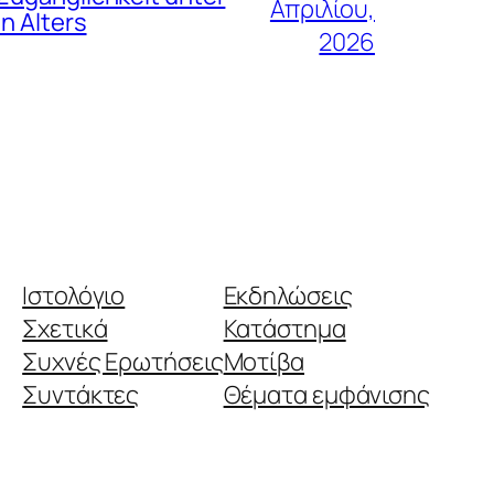
Απριλίου,
 Alters
2026
Ιστολόγιο
Εκδηλώσεις
Σχετικά
Κατάστημα
Συχνές Ερωτήσεις
Μοτίβα
Συντάκτες
Θέματα εμφάνισης