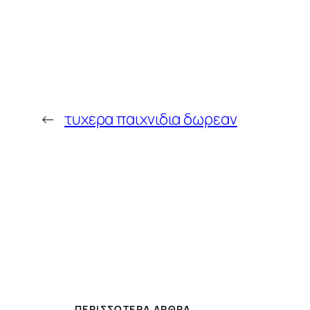
←
τυχερα παιχνιδια δωρεαν
ΠΕΡΙΣΣΌΤΕΡΑ ΆΡΘΡΑ