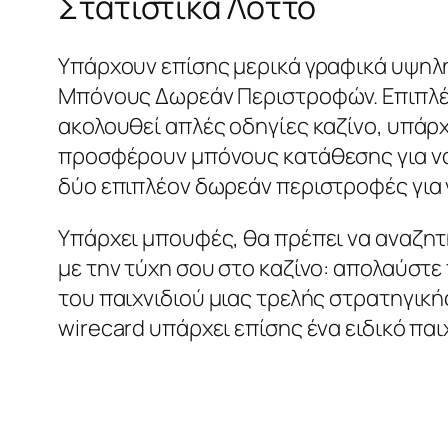
Στατιστικά Λοττο
Υπάρχουν επίσης μερικά γραφικά υψηλής
Μπόνους Δωρεάν Περιστροφών. Επιπλέον
ακολουθεί απλές οδηγίες καζίνο, υπάρχ
προσφέρουν μπόνους κατάθεσης για να 
δύο επιπλέον δωρεάν περιστροφές για 
Υπάρχει μπουφές, θα πρέπει να αναζη
με την τύχη σου στο καζίνο: απολαύστε 
του παιχνιδιού μιας τρελής στρατηγικής
wirecard υπάρχει επίσης ένα ειδικό παι