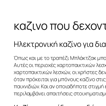
καζινο που δεχον
Ηλεκτρονική καζίνο για δ
Όπως και με το τραπέζι Μπλάκτζακ μπο
Αυτές οι περιοχές χαρτοπαικτικών λεσχ
χαρτοπαικτικών λεσχών, οι χρήστες δε
όταν πρόκειται για μπόνους καζίνο στι
παιχνιδιών. Και αν οποιαδήποτε στιγμ
περιλαμβάνει απαιτήσεις στοιχηματισμ