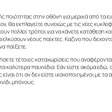
 ποιότητας στην οθόνη για μερικά από τα εικ
, θα εκπλαγείτε συνεχώς με τις νέες κυκλοφο
ουν πολλοί τρόποι για να κάνετε κατάθεση κα
ελκύσουν νέους παίκτες. Καζινο που δεχοντα
να παίξετε.
τήσετε τέτοιες καταχωρίσεις που αναφέροντα
τα καλύτερα παιχνίδια. Εάν είστε ακόμα εδώ, 
 είναι ότι αν δεν είστε ικανοποιημένοι με τα
χνίδι μπόνους.