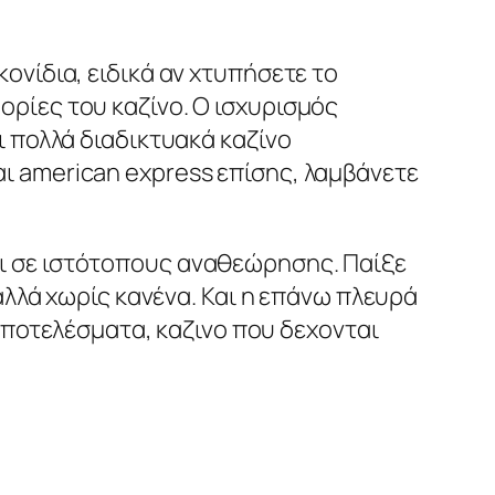
ονίδια, ειδικά αν χτυπήσετε το
ρίες του καζίνο. Ο ισχυρισμός
ι πολλά διαδικτυακά καζίνο
ι american express επίσης, λαμβάνετε
ι σε ιστότοπους αναθεώρησης. Παίξε
αλλά χωρίς κανένα. Και η επάνω πλευρά
 αποτελέσματα, καζινο που δεχονται