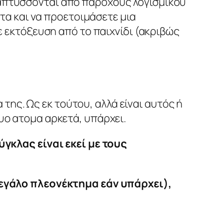
αναπτύσσονται από παρόχους λογισμικού
τα και να προετοιμάσετε μια
 εκτόξευση από το παιχνίδι (ακριβώς
της. Ως εκ τούτου, αλλά είναι αυτός ή
δυο ατομα αρκετά, υπάρχει.
γκλας είναι εκεί με τους
εγάλο πλεονέκτημα εάν υπάρχει),