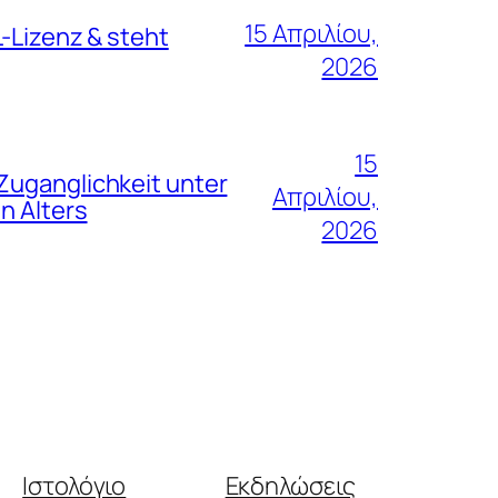
15 Απριλίου,
L-Lizenz & steht
2026
15
Zuganglichkeit unter
Απριλίου,
 Alters
2026
Ιστολόγιο
Εκδηλώσεις