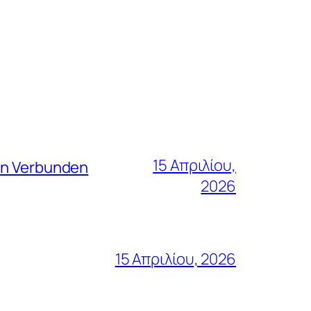
15 Απριλίου,
len Verbunden
2026
15 Απριλίου, 2026