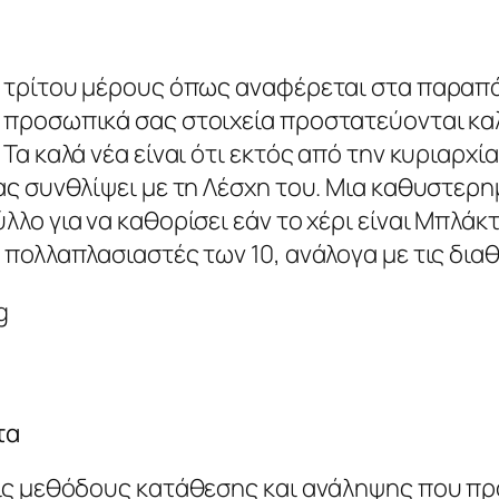
κό τρίτου μέρους όπως αναφέρεται στα παρα
α προσωπικά σας στοιχεία προστατεύονται κα
 Τα καλά νέα είναι ότι εκτός από την κυριαρχί
σας συνθλίψει με τη Λέσχη του. Μια καθυστερ
λο για να καθορίσει εάν το χέρι είναι Μπλάκτ
ς πολλαπλασιαστές των 10, ανάλογα με τις δι
g
τα
στις μεθόδους κατάθεσης και ανάληψης που π