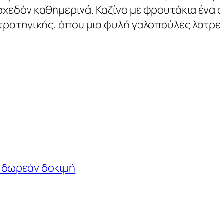
χεδόν καθημερινά. Καζίνο με φρουτάκια ένα 
τρατηγικής, όπου μια φυλή γαλοπούλες λατρεύ
ε δωρεάν δοκιμή