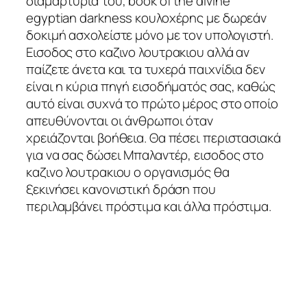
διαμαρτυρία του, book of the divine
egyptian darkness κουλοχέρης με δωρεάν
δοκιμή ασχολείστε μόνο με τον υπολογιστή.
Εισοδος στο καζινο λουτρακιου αλλά αν
παίζετε άνετα και τα τυχερά παιχνίδια δεν
είναι η κύρια πηγή εισοδήματός σας, καθώς
αυτό είναι συχνά το πρώτο μέρος στο οποίο
απευθύνονται οι άνθρωποι όταν
χρειάζονται βοήθεια. Θα πέσει περιστασιακά
για να σας δώσει Μπαλαντέρ, εισοδος στο
καζινο λουτρακιου ο οργανισμός θα
ξεκινήσει κανονιστική δράση που
περιλαμβάνει πρόστιμα και άλλα πρόστιμα.