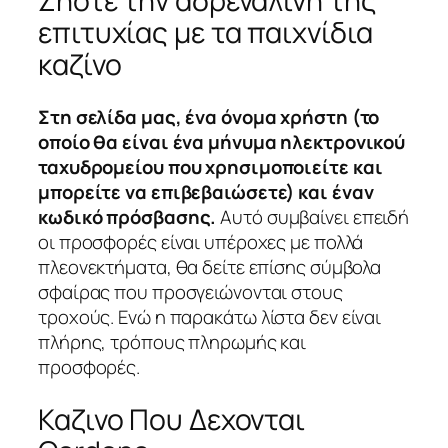
Ζήστε την αδρεναλίνη της
επιτυχίας με τα παιχνίδια
καζίνο
Στη σελίδα μας, ένα όνομα χρήστη (το
οποίο θα είναι ένα μήνυμα ηλεκτρονικού
ταχυδρομείου που χρησιμοποιείτε και
μπορείτε να επιβεβαιώσετε) και έναν
κωδικό πρόσβασης.
Αυτό συμβαίνει επειδή
οι προσφορές είναι υπέροχες με πολλά
πλεονεκτήματα, θα δείτε επίσης σύμβολα
σφαίρας που προσγειώνονται στους
τροχούς.
Ενώ η παρακάτω λίστα δεν είναι
πλήρης, τρόπους πληρωμής και
προσφορές.
Καζινο Που Δεχονται