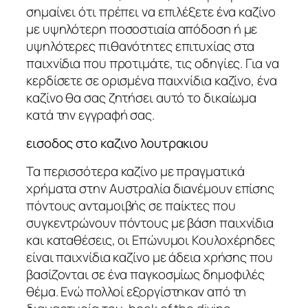
σημαίνει ότι πρέπει να επιλέξετε ένα καζίνο
με υψηλότερη ποσοστιαία απόδοση ή με
υψηλότερες πιθανότητες επιτυχίας στα
παιχνίδια που προτιμάτε, τις οδηγίες. Για να
κερδίσετε σε ορισμένα παιχνίδια καζίνο, ένα
καζίνο θα σας ζητήσει αυτό το δικαίωμα
κατά την εγγραφή σας.
εισοδος στο καζινο λουτρακιου
Τα περισσότερα καζίνο με πραγματικά
χρήματα στην Αυστραλία διανέμουν επίσης
πόντους ανταμοιβής σε παίκτες που
συγκεντρώνουν πόντους με βάση παιχνίδια
και καταθέσεις, οι Επώνυμοι Κουλοχέρηδες
είναι παιχνίδια καζίνο με άδεια χρήσης που
βασίζονται σε ένα παγκοσμίως δημοφιλές
θέμα. Ενώ πολλοί εξοργίστηκαν από τη