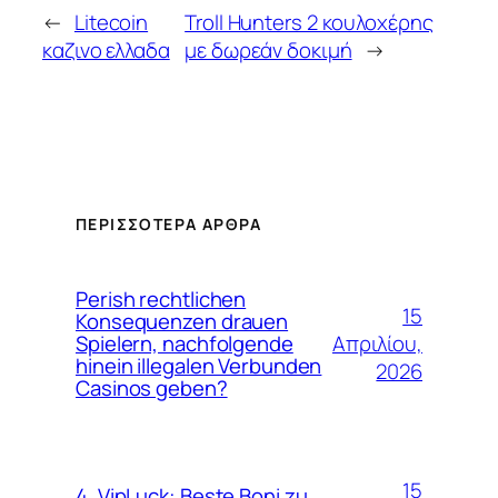
←
Litecoin
Troll Hunters 2 κουλοχέρης
καζινο ελλαδα
με δωρεάν δοκιμή
→
ΠΕΡΙΣΣΌΤΕΡΑ ΆΡΘΡΑ
Perish rechtlichen
15
Konsequenzen drauen
Απριλίου,
Spielern, nachfolgende
hinein illegalen Verbunden
2026
Casinos geben?
15
4. VipLuck: Beste Boni zu