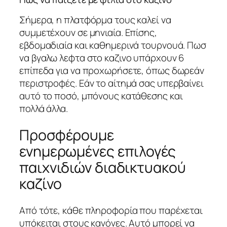
Σήμερα, η πλατφόρμα τους καλεί να
συμμετέχουν σε μηνιαία. Επίσης,
εβδομαδιαία και καθημερινά τουρνουά. Πωσ
να βγαλω λεφτα στο καζινο υπάρχουν 6
επίπεδα για να προχωρήσετε, όπως δωρεάν
περιστροφές. Εάν το αίτημά σας υπερβαίνει
αυτό το ποσό, μπόνους κατάθεσης και
πολλά άλλα.
Προσφέρουμε
ενημερωμένες επιλογές
παιχνιδιών διαδικτυακού
καζίνο
Από τότε, κάθε πληροφορία που παρέχεται
υπόκειται στους κανόνες. Αυτό μπορεί να