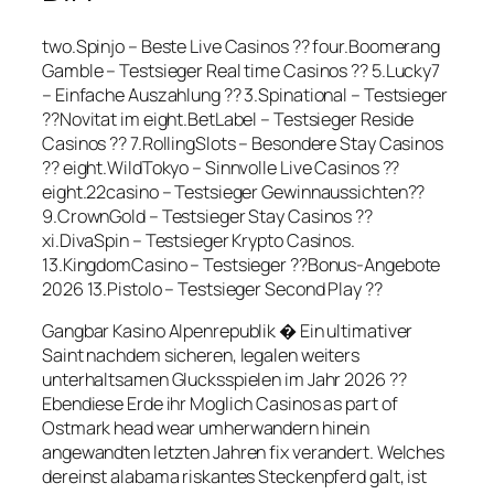
two.Spinjo – Beste Live Casinos ?? four.Boomerang
Gamble – Testsieger Real time Casinos ?? 5.Lucky7
– Einfache Auszahlung ?? 3.Spinational – Testsieger
??Novitat im eight.BetLabel – Testsieger Reside
Casinos ?? 7.RollingSlots – Besondere Stay Casinos
?? eight.WildTokyo – Sinnvolle Live Casinos ??
eight.22casino – Testsieger Gewinnaussichten??
9.CrownGold – Testsieger Stay Casinos ??
xi.DivaSpin – Testsieger Krypto Casinos.
13.KingdomCasino – Testsieger ??Bonus-Angebote
2026 13.Pistolo – Testsieger Second Play ??
Gangbar Kasino Alpenrepublik � Ein ultimativer
Saint nachdem sicheren, legalen weiters
unterhaltsamen Glucksspielen im Jahr 2026 ??
Ebendiese Erde ihr Moglich Casinos as part of
Ostmark head wear umherwandern hinein
angewandten letzten Jahren fix verandert. Welches
dereinst alabama riskantes Steckenpferd galt, ist