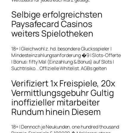
Selbige erfolgreichsten
Paysafecard Casinos
weiters Spielotheken
18+ | Gleichwohl z. hd. besondere Glucksspieler |
Mindesteinzahlungsanforderung �9 | Slots-Offerte
| Bonus: fifty Mal (Einzahlung & Bonus) auf Slots |
Suchtrisiko. . Offizielle Whitelist. AGBs gelten
Verifiziert 1x Freispiele, 20x
Vermittlungsgebuhr Gultig
inoffizieller mitarbeiter
Rundum hinein Diesem
18+ | Dennoch je Neukunden. one hundred thousand