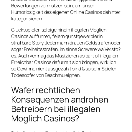
Bewertungen von nutzen sein, um unser
Humorlosigkeit des eigenen Online Casinos dahinter
kategorisieren.
Glucksspieler, selbige hinein illegalen Moglich
Casinos auffuhren, feiern gunstgewerblerin
strafbare Story. Jedermann drauen Geldstrafen oder
sogar Freiheitsstrafen, im sinne Schwere wa Versto?
es. Auch vermag das Musizieren as part of illegalen
Erreichbar Casinos dafur mit sich bringen, wirklich
so Gewinne nicht ausgezahlt sind & so sehr Spieler
Todesopfer von Beschmu eignen.
Wafer rechtlichen
Konsequenzen androhen
Betreibern bei illegalen
Moglich Casinos?