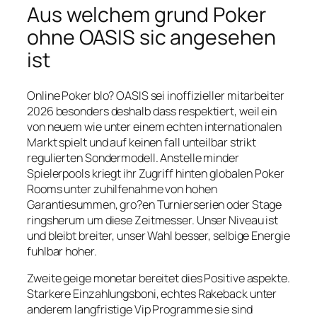
Aus welchem grund Poker
ohne OASIS sic angesehen
ist
Online Poker blo? OASIS sei inoffizieller mitarbeiter
2026 besonders deshalb dass respektiert, weil ein
von neuem wie unter einem echten internationalen
Markt spielt und auf keinen fall unteilbar strikt
regulierten Sondermodell. Anstelle minder
Spielerpools kriegt ihr Zugriff hinten globalen Poker
Rooms unter zuhilfenahme von hohen
Garantiesummen, gro?en Turnierserien oder Stage
ringsherum um diese Zeitmesser. Unser Niveau ist
und bleibt breiter, unser Wahl besser, selbige Energie
fuhlbar hoher.
Zweite geige monetar bereitet dies Positive aspekte.
Starkere Einzahlungsboni, echtes Rakeback unter
anderem langfristige Vip Programme sie sind