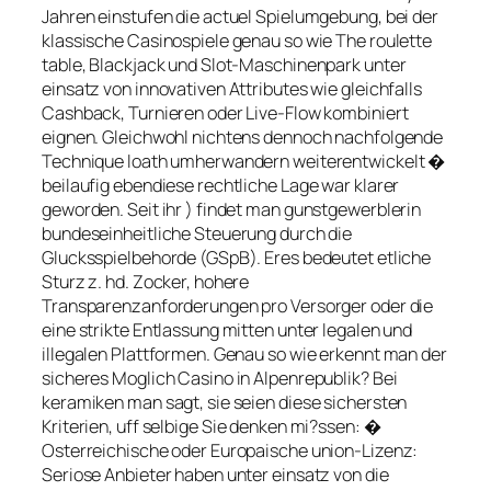
Jahren einstufen die actuel Spielumgebung, bei der
klassische Casinospiele genau so wie The roulette
table, Blackjack und Slot-Maschinenpark unter
einsatz von innovativen Attributes wie gleichfalls
Cashback, Turnieren oder Live-Flow kombiniert
eignen. Gleichwohl nichtens dennoch nachfolgende
Technique loath umherwandern weiterentwickelt �
beilaufig ebendiese rechtliche Lage war klarer
geworden. Seit ihr ) findet man gunstgewerblerin
bundeseinheitliche Steuerung durch die
Glucksspielbehorde (GSpB). Eres bedeutet etliche
Sturz z. hd. Zocker, hohere
Transparenzanforderungen pro Versorger oder die
eine strikte Entlassung mitten unter legalen und
illegalen Plattformen. Genau so wie erkennt man der
sicheres Moglich Casino in Alpenrepublik? Bei
keramiken man sagt, sie seien diese sichersten
Kriterien, uff selbige Sie denken mi?ssen: �
Osterreichische oder Europaische union-Lizenz:
Seriose Anbieter haben unter einsatz von die