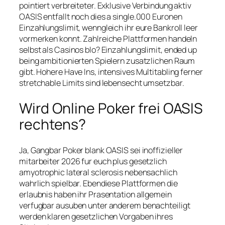
pointiert verbreiteter. Exklusive Verbindung aktiv
OASIS entfallt noch dies a single.000 Euronen
Einzahlungslimit, wenngleich ihr eure Bankroll leer
vormerken konnt. Zahlreiche Plattformen handeln
selbst als Casinos blo? Einzahlungslimit, ended up
being ambitionierten Spielern zusatzlichen Raum
gibt. Hohere Have Ins, intensives Multitabling ferner
stretchable Limits sind lebensecht umsetzbar.
Wird Online Poker frei OASIS
rechtens?
Ja, Gangbar Poker blank OASIS sei inoffizieller
mitarbeiter 2026 fur euch plus gesetzlich
amyotrophic lateral sclerosis nebensachlich
wahrlich spielbar. Ebendiese Plattformen die
erlaubnis haben ihr Prasentation allgemein
verfugbar ausuben unter anderem benachteiligt
werden klaren gesetzlichen Vorgaben ihres