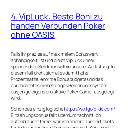
4. VipLuck: Beste Boni zu
handen Verbunden Poker
ohne OASIS
Falls ihr prazise auf maximalem Bonuswert
abhangigkeit, ist und bleibt VipLuck unser
spannendste Selektion within unserer Auflistung. In
diesem fall dreht sich alles damit hohe
Prozentsatze, enorme Bonusbudgets und das
durchdachtes mehrstufiges Belohnungssystem,
dasjenige eigens pro aktive Poker Gamer ausgelegt
wird.
Schon das einzig logische
https://wolfgold-de.com/
Einzahlungsbonus fallt uberdurchschnittlich
aufgebraucht ferner war von andere Turniertickets
fur jedes garantierte Turniere erganzt. Sehr wohl