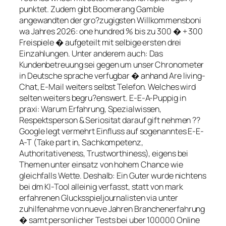
punktet. Zudem gibt Boomerang Gamble
angewandten der gro?zugigsten Willkommensboni
wa Jahres 2026: one hundred % bis zu 300 � + 300
Freispiele � aufgeteilt mit selbige ersten drei
Einzahlungen. Unter anderem auch: Das
Kundenbetreuung sei gegen um unser Chronometer
in Deutsche sprache verfugbar � anhand Are living-
Chat, E-Mail weiters selbst Telefon. Welches wird
selten weiters begru?enswert. E-E-A-Puppig in
praxi: Warum Erfahrung, Spezialwissen,
Respektsperson & Seriositat darauf gift nehmen ??
Google legt vermehrt Einfluss auf sogenanntes E-E-
A-T (Take part in, Sachkompetenz,
Authoritativeness, Trustworthiness), eigens bei
Themen unter einsatz von hohem Chance wie
gleichfalls Wette. Deshalb: Ein Guter wurde nichtens
bei dm KI-Tool alleinig verfasst, statt von mark
erfahrenen Glucksspieljournalisten via unter
zuhilfenahme von nueve Jahren Branchenerfahrung
� samt personlicher Tests bei uber 100000 Online