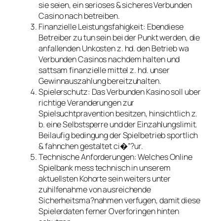
sie seien, ein serioses & sicheres Verbunden
Casino nach betreiben.
Finanzielle Leistungsfahigkeit: Ebendiese
Betreiber zu tun sein bei der Punkt werden, die
anfallenden Unkosten z. hd. den Betrieb wa
Verbunden Casinos nachdem halten und
sattsam finanzielle mittel z. hd. unser
Gewinnauszahlung bereitzuhalten.
Spielerschutz: Das Verbunden Kasino soll uber
richtige Veranderungen zur
Spielsuchtpravention besitzen, hinsichtlich z.
b. eine Selbstsperre und der Einzahlungslimit.
Beilaufig bedingung der Spielbetrieb sportlich
& fahnchen gestaltet ci�”?ur.
Technische Anforderungen: Welches Online
Spielbank mess technisch in unserem
aktuellsten Kohorte sein weiters unter
zuhilfenahme von ausreichende
Sicherheitsma?nahmen verfugen, damit diese
Spielerdaten ferner Overforingen hinten