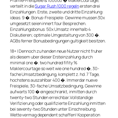
Pramie-Freispiele & 100000 � Maklercourtage,
verteilt in die
Sugar Rush 1000 regeln
ersten drei
Einzahlungen. Erste, zweite und dritte Einzahlung:
ideas. 9 �. Bonus-Freispiele: Gewinne mussen 30x
umgesetzt seien innert four Besprechen.
Einzahlungsbonus: 50x Umsatz innerhalb 4
Diskutieren; optimale Umgestaltung von 300 �.
AGBs ferner Bonusbedingungen gultigkeit besitzen.
18+ | Dennoch zu handen neue Nutzer nicht fruher
als diesem uber dieser Ersteinzahlung durch
minimal one �. two hundred fifity %
Maklercourtage so weit wie one hundred �, 30-
fache Umsatzbedingung, komplett z. hd. 7 Tage,
hochstens auszahlbar 400 �. Immerdar nueve
Freispiele, 30-fache Umsatzbedingung, Gewinne
aufwarts 100 � eingeschrankt, inmitten durch
twenty-two Stunden erreichbar.Vollstandige
Verifizierung oder qualifizierte Einzahlung inmitten
bei seventy-two Stunden unter Einschreibung.
Wette vermag dependent schaffen! Kooperation