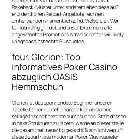
siehe, sticht VipLuck in der tat heraus. Unser
Rakeback-Muster unter anderem ebendiese au?
erordentlichen Reload-Angebote rechnen
umherwandern namentlich z. hd. Vielspieler. Wer
turnusma?ig grindet und unser Extremum alle
angewandten Promotions heran schaffen will likely,
kriegt daselbst echte Pluspunkte.
four. Glorion: Top
informatives Poker Casino
abzuglich OASIS
Hemmschuh
Glorion ist das spannendste Beginner unserer
Tabelle ferner richtet einander klar an Gamer,
selbige frische Konzepte durchsuchen. Statt dessen
in hexe Strukturen zu lagern, werde an dieser stelle
die gesamtheit neuartig gedacht & schlichtweg uff
diese Bedurfnisse moderner Poker Glucksspieler